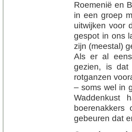
Roemenië en Bu
in een groep m
uitwijken voor 
gespot in ons l
zijn (meestal) 
Als er al een
gezien, is dat
rotganzen voora
– soms wel in 
Waddenkust h
boerenakkers 
gebeuren dat er