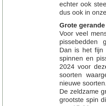
echter ook stee
dus ook in onz
Grote gerande
Voor veel mens
pissebedden g
Dan is het fij
spinnen en pis
2024 voor deze
soorten waarg
nieuwe soorten
De zeldzame gro
grootste spin d