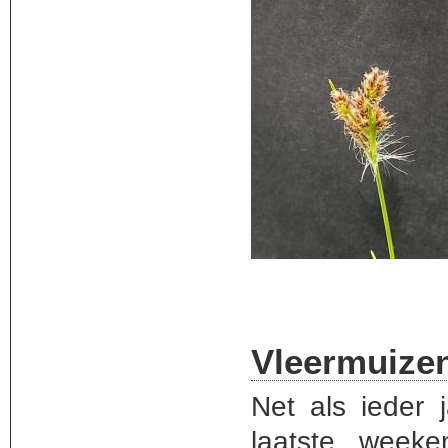
Vleermuizen
Net als ieder 
laatste weeke