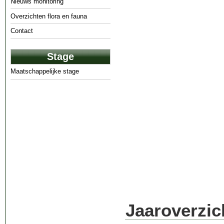
Nieuws monitoring
Overzichten flora en fauna
Contact
Stage
Maatschappelijke stage
Jaaroverzic