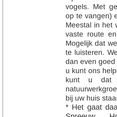
vogels. Met ge
op te vangen) 
Meestal in het
vaste route e
Mogelijk dat we 
te luisteren. W
dan even goed k
u kunt ons help
kunt u dat 
natuurwerkgroe
bij uw huis staa
* Het gaat daa
Spreeuw, Ho