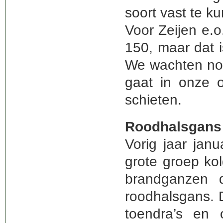
soort vast te k
Voor Zeijen e.o
150, maar dat i
We wachten nog
gaat in onze 
schieten.
Roodhalsgans
Vorig jaar jan
grote groep ko
brandganzen 
roodhalsgans. 
toendra’s en 