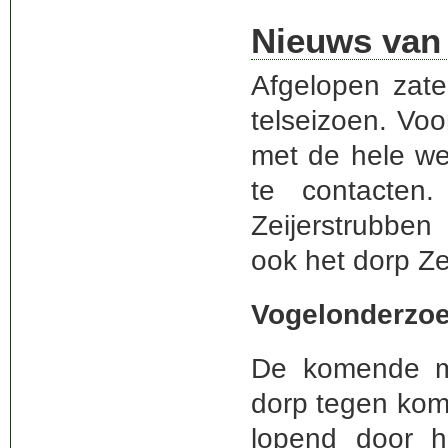
Nieuws van
Afgelopen zat
telseizoen. Vo
met de hele we
te contacten
Zeijerstrubbe
ook het dorp Ze
Vogelonderzoe
De komende m
dorp tegen kom
lopend door h