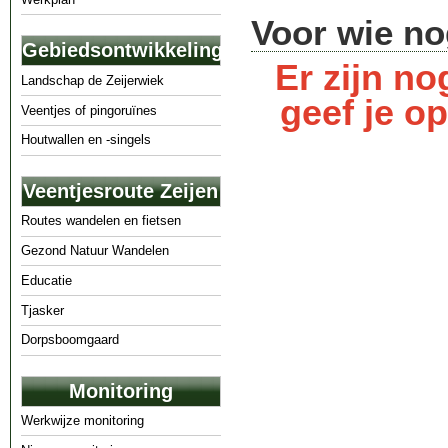
Voor wie nog a
Gebiedsontwikkeling
Er zijn no
Landschap de Zeijerwiek
geef je o
Veentjes of pingoruïnes
Houtwallen en -singels
Veentjesroute Zeijen
Routes wandelen en fietsen
Gezond Natuur Wandelen
Educatie
Tjasker
Dorpsboomgaard
Monitoring
Werkwijze monitoring