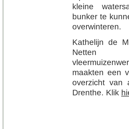
kleine water
bunker te kunn
overwinteren.
Kathelijn de 
Netten
vleermuizenwe
maakten een v
overzicht van a
Drenthe. Klik
hi