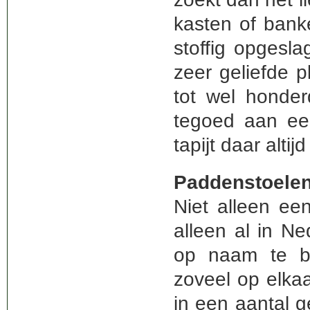
kasten of banke
stoffig opgesla
zeer geliefde p
tot wel honder
tegoed aan ee
tapijt daar alti
Paddenstoele
Niet alleen ee
alleen al in N
op naam te br
zoveel op elkaa
in een aantal g