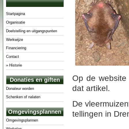
Startpagina
Organisatie
Doelstelling en uitgangspunten
Werkwijze
Financiering
Contact
» Historie
Op de website 
Donaties en giften
dat artikel.
Donateur worden
Schenken of nalaten
De vleermuizen
Omgevingsplannen
tellingen in Dre
Omgevingsplannen
Werkplan