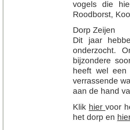
vogels die hi
Roodborst, Koo
Dorp Zeijen
Dit jaar hebb
onderzocht. 
bijzondere soo
heeft wel een 
verrassende wa
aan de hand va
Klik
hier
voor h
het dorp en
hie