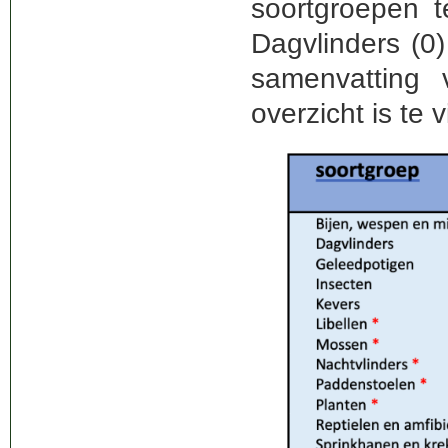
soortgroepen 
Dagvlinders (0
samenvatting 
overzicht is te 