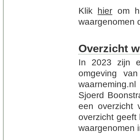
Klik
hier
om het
waargenomen di
Overzicht w
In 2023 zijn 
omgeving van 
waarneming.nl 
Sjoerd Boonstr
een overzicht 
overzicht geeft
waargenomen i