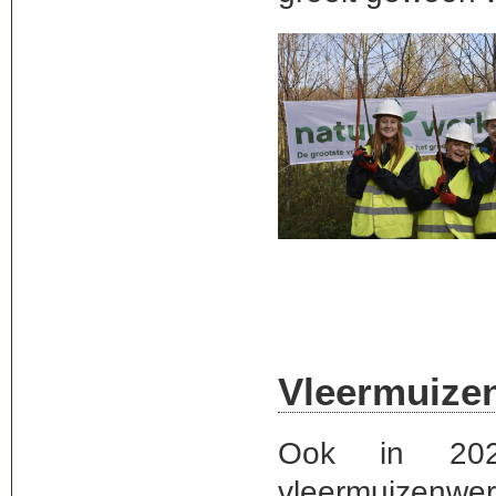
Vleermuizen
Ook in 20
vleermuizenwe