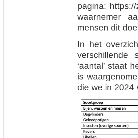
pagina: https:/
waarnemer aa
mensen dit do
In het overzic
verschillende
‘aantal’ staat h
is waargenomen
die we in 2024