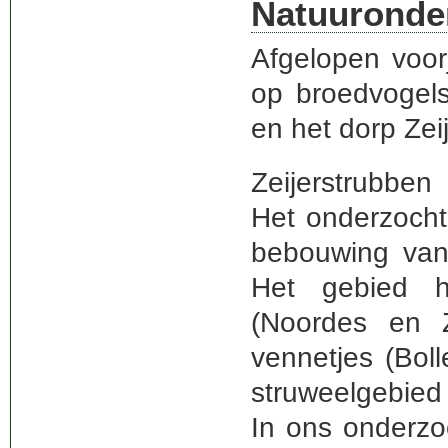
Natuuronde
Afgelopen voo
op broedvogels
en het dorp Zei
Zeijerstrubben
Het onderzocht
bebouwing van 
Het gebied he
(Noordes en 
vennetjes (Bol
struweelgebied 
In ons onderzo