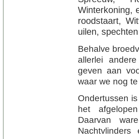
Winterkoning, 
roodstaart, Wit
uilen, spechte
Behalve broedv
allerlei ander
geven aan voo
waar we nog te
Ondertussen is 
het afgelope
Daarvan ware
Nachtvlinders