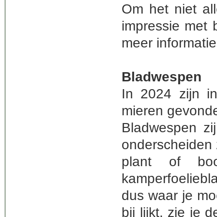
Om het niet all
impressie met 
meer informati
Bladwespen
In 2024 zijn 
mieren gevond
Bladwespen zij
onderscheiden 
plant of bo
kamperfoeliebl
dus waar je mo
bij lijkt, zie j