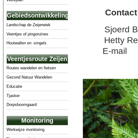
Contact
Gebiedsontwikkeling
Landschap de Zeijerwiek
Sjoerd 
Veentjes of pingoruïnes
Hetty 
Houtwallen en -singels
E-mail 
Veentjesroute Zeijen
Routes wandelen en fietsen
Gezond Natuur Wandelen
Educatie
Tjasker
Dorpsboomgaard
Monitoring
Werkwijze monitoring