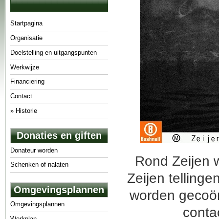
Startpagina
Organisatie
Doelstelling en uitgangspunten
Werkwijze
Financiering
Contact
» Historie
Donaties en giften
Donateur worden
Rond Zeijen w
Schenken of nalaten
Zeijen telling
Omgevingsplannen
worden gecoör
Omgevingsplannen
conta
Werkplan